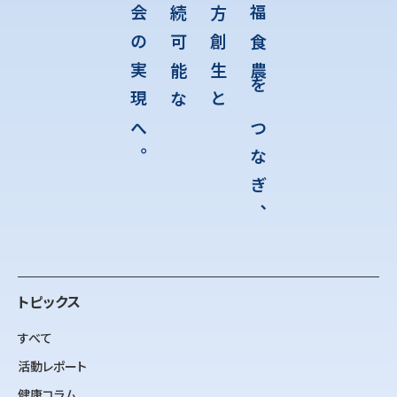
社会の実現へ。
持続可能な
地方創生と
医福食農をつなぎ、
トピックス
すべて
活動レポート
健康コラム