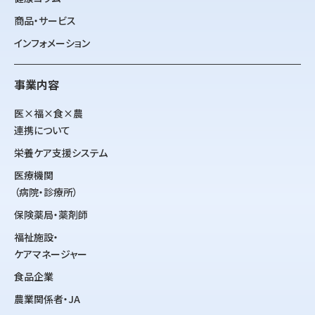
商品・サービス
インフォメーション
事業内容
医×福×食×農
連携について
栄養ケア支援システム
医療機関
（病院・診療所）
保険薬局・薬剤師
福祉施設・
ケアマネージャー
食品企業
農業関係者・JA